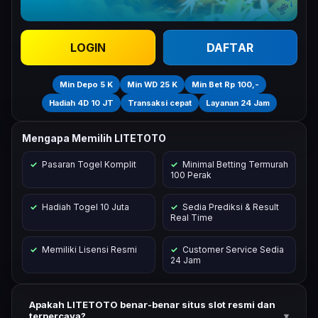
LOGIN
DAFTAR
Min Depo 5 K
Min WD 25 K
Min Bet Rp 100,-
Hadiah 4D 10 JT
Transaksi cepat
Layanan 24 Jam
Mengapa Memilih LITETOTO
Pasaran Togel Komplit
Minimal Betting Termurah
100 Perak
Hadiah Togel 10 Juta
Sedia Prediksi & Result
Real Time
Memiliki Lisensi Resmi
Customer Service Sedia
24 Jam
Apakah LITETOTO benar-benar situs slot resmi dan
terpercaya?